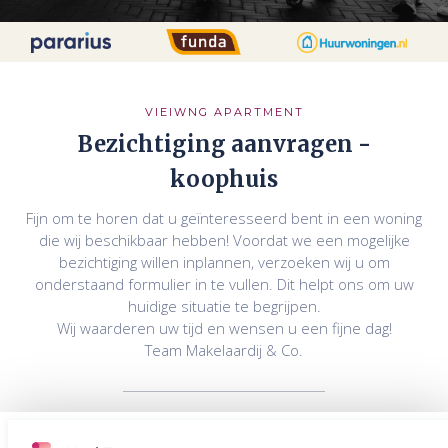
VIEIWNG APARTMENT
Bezichtiging aanvragen -
koophuis
Fijn om te horen dat u geïnteresseerd bent in een woning
die wij beschikbaar hebben! Voordat we een mogelijke
bezichtiging willen inplannen, verzoeken wij u om
onderstaand formulier in te vullen. Dit helpt ons om uw
huidige situatie te begrijpen.
Wij waarderen uw tijd en wensen u een fijne dag!
Team Makelaardij & Co.