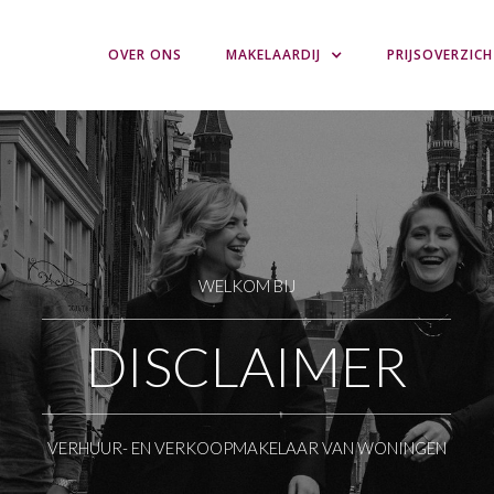
OVER ONS
MAKELAARDIJ
PRIJSOVERZIC
WELKOM BIJ
DISCLAIMER
VERHUUR- EN VERKOOPMAKELAAR VAN WONINGEN