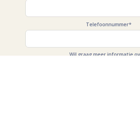
Telefoonnummer*
Wil graag meer informatie o
Bericht*