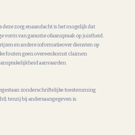
s deze zorg enaandacht is het mogelijk dat
e vorm van garantie ofaanspraak op juistheid.
ijzen en andere informatieover diensten op
ijke fouten geen overeenkomst claimen
ansprakelijkheid aanvaarden.
 toegestaan zonderschriftelijke toestemming
), tenzij bij andersaangegeven is.