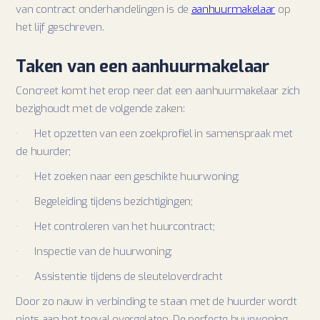
van contract onderhandelingen is de
aanhuurmakelaar
op
het lijf geschreven.
Taken van een aanhuurmakelaar
Concreet komt het erop neer dat een aanhuurmakelaar zich
bezighoudt met de volgende zaken:
· Het opzetten van een zoekprofiel in samenspraak met
de huurder;
· Het zoeken naar een geschikte huurwoning;
· Begeleiding tijdens bezichtigingen;
· Het controleren van het huurcontract;
· Inspectie van de huurwoning;
· Assistentie tijdens de sleuteloverdracht
Door zo nauw in verbinding te staan met de huurder wordt
niets aan het toeval overgelaten. De perfecte huurwoning