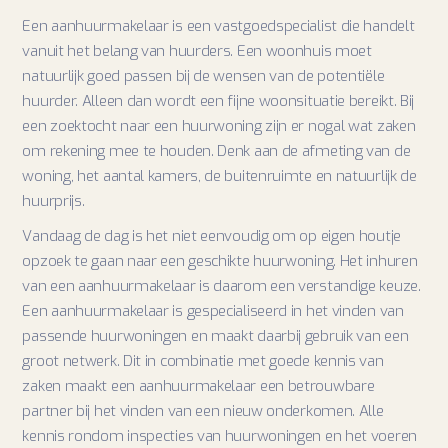
Een aanhuurmakelaar is een vastgoedspecialist die handelt
vanuit het belang van huurders. Een woonhuis moet
natuurlijk goed passen bij de wensen van de potentiële
huurder. Alleen dan wordt een fijne woonsituatie bereikt. Bij
een zoektocht naar een huurwoning zijn er nogal wat zaken
om rekening mee te houden. Denk aan de afmeting van de
woning, het aantal kamers, de buitenruimte en natuurlijk de
huurprijs.
Vandaag de dag is het niet eenvoudig om op eigen houtje
opzoek te gaan naar een geschikte huurwoning. Het inhuren
van een aanhuurmakelaar is daarom een verstandige keuze.
Een aanhuurmakelaar is gespecialiseerd in het vinden van
passende huurwoningen en maakt daarbij gebruik van een
groot netwerk. Dit in combinatie met goede kennis van
zaken maakt een aanhuurmakelaar een betrouwbare
partner bij het vinden van een nieuw onderkomen. Alle
kennis rondom inspecties van huurwoningen en het voeren