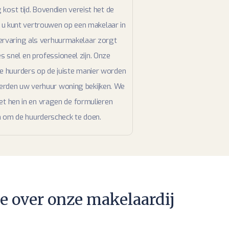
kost tijd. Bovendien vereist het de
 u kunt vertrouwen op een makelaar in
rvaring als verhuurmakelaar zorgt
s snel en professioneel zijn. Onze
e huurders op de juiste manier worden
erden uw verhuur woning bekijken. We
et hen in en vragen de formulieren
ijn om de huurderscheck te doen.
e over onze makelaardij