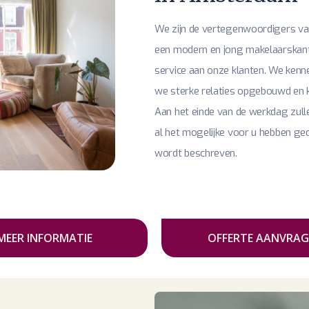
We zijn de vertegenwoordigers van
een modern en jong makelaarskanto
service aan onze klanten. We kenn
we sterke relaties opgebouwd en k
Aan het einde van de werkdag zull
al het mogelijke voor u hebben ged
wordt beschreven.
MEER INFORMATIE
OFFERTE AANVRAG