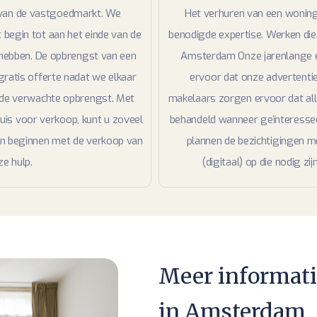
 van de vastgoedmarkt. We
Het verhuren van een woning 
begin tot aan het einde van de
benodigde expertise. Werken die
s hebben. De opbrengst van een
Amsterdam Onze jarenlange e
 gratis offerte nadat we elkaar
ervoor dat onze advertentie
k de verwachte opbrengst. Met
makelaars zorgen ervoor dat all
uis voor verkoop, kunt u zoveel
behandeld wanneer geïnteresse
en beginnen met de verkoop van
plannen de bezichtigingen m
e hulp.
(digitaal) op die nodig z
Meer informati
in Amsterdam