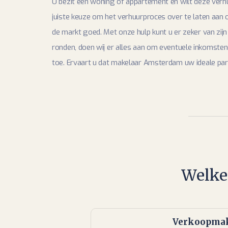
U bezit een woning of appartement en wilt deze verhu
juiste keuze om het verhuurproces over te laten aan 
de markt goed. Met onze hulp kunt u er zeker van zij
ronden, doen wij er alles aan om eventuele inkomsten
toe. Ervaart u dat makelaar Amsterdam uw ideale par
Welke
Verkoopmak