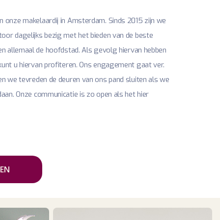
 onze makelaardij in Amsterdam. Sinds 2015 zijn we
or dagelijks bezig met het bieden van de beste
en allemaal de hoofdstad. Als gevolg hiervan hebben
unt u hiervan profiteren. Ons engagement gaat ver.
en we tevreden de deuren van ons pand sluiten als we
aan. Onze communicatie is zo open als het hier
EN